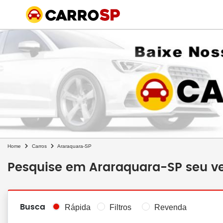
Home
Carros
Araraquara-SP
Pesquise em Araraquara-SP seu ve
Busca
Rápida
Filtros
Revenda