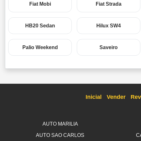
Fiat Mobi
Fiat Strada
HB20 Sedan
Hilux SW4
Palio Weekend
Saveiro
Inicial
Vender
Rev
AUTO MARILIA
AUTO SAO CARLOS
C