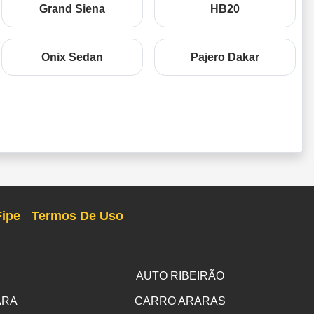
Grand Siena
HB20
Onix Sedan
Pajero Dakar
Fipe
Termos De Uso
AUTO RIBEIRÃO
ARA
CARRO ARARAS