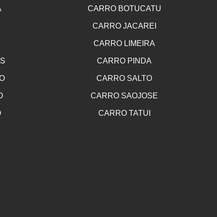
A
CARRO BOTUCATU
CARRO JACAREI
CARRO LIMEIRA
OS
CARRO PINDA
O
CARRO SALTO
O
CARRO SAOJOSE
O
CARRO TATUI