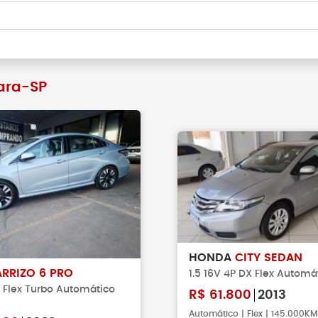
ara-SP
HONDA
CITY SEDAN
ARRIZO 6 PRO
1.5 16V 4P DX Flex Automá
P Flex Turbo Automático
R$
61.800
2013
Automático | Flex | 145.000K