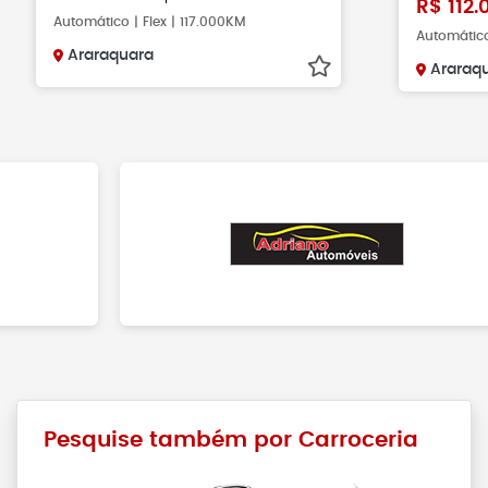
R$
112.
Automático | Flex | 117.000KM
Automático
Araraquara
Araraq
Pesquise também por Carroceria