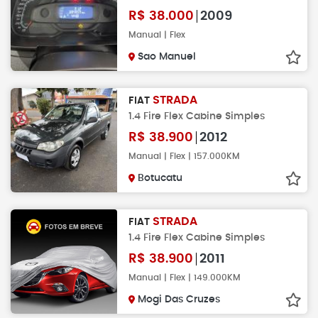
R$
38.000
2009
Manual | Flex
Sao Manuel
STRADA
FIAT
1.4 Fire Flex Cabine Simples
R$
38.900
2012
Manual | Flex | 157.000KM
Botucatu
STRADA
FIAT
1.4 Fire Flex Cabine Simples
R$
38.900
2011
Manual | Flex | 149.000KM
Mogi Das Cruzes