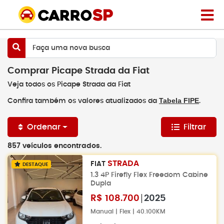
Faça uma nova busca
Comprar Picape Strada da Fiat
Veja todos os Picape Strada da Fiat
Tabela FIPE
Confira também os valores atualizados da
.
Ordenar
Filtrar
857 veículos encontrados.
STRADA
FIAT
DESTAQUE
1.3 4P Firefly Flex Freedom Cabine
Dupla
R$
108.700
2025
Manual | Flex | 40.100KM