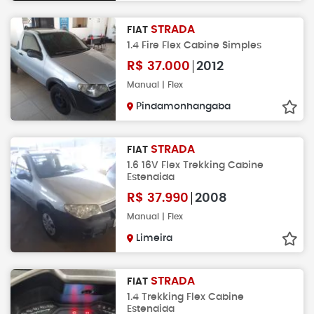
STRADA
FIAT
1.4 Fire Flex Cabine Simples
R$
37.000
2012
Manual | Flex
Pindamonhangaba
STRADA
FIAT
1.6 16V Flex Trekking Cabine
Estendida
R$
37.990
2008
Manual | Flex
Limeira
STRADA
FIAT
1.4 Trekking Flex Cabine
Estendida