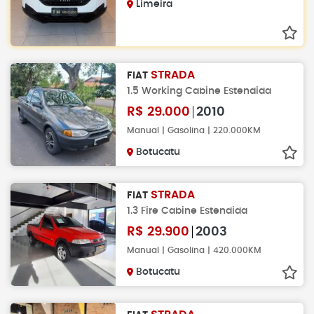
Limeira
STRADA
FIAT
1.5 Working Cabine Estendida
R$
29.000
2010
Manual | Gasolina | 220.000KM
Botucatu
STRADA
FIAT
1.3 Fire Cabine Estendida
R$
29.900
2003
Manual | Gasolina | 420.000KM
Botucatu