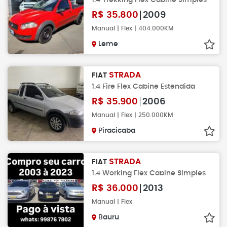
R$
35.800
2009
Manual | Flex | 404.000KM
Leme
STRADA
FIAT
1.4 Fire Flex Cabine Estendida
R$
35.900
2006
Manual | Flex | 250.000KM
Piracicaba
STRADA
FIAT
1.4 Working Flex Cabine Simples
R$
36.000
2013
Manual | Flex
Bauru