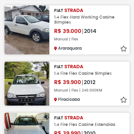
STRADA
FIAT
1.4 Flex Hard Working Cabine
Simples
R$
39.000
2014
Manual | Flex
Araraquara
STRADA
FIAT
1.4 Fire Flex Cabine Simples
R$
39.900
2012
Manual | Flex | 246.000KM
Piracicaba
STRADA
FIAT
1.4 Fire Flex Cabine Estendida
R$
39.990
2010