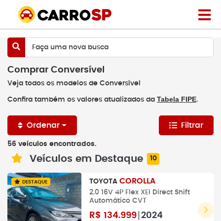
Faça uma nova busca
Comprar Conversível
Veja todos os modelos de Conversível
Tabela FIPE
Confira também os valores atualizados da
.
Ordenar
Filtrar
56 veículos encontrados.
Veículos em Destaque
10
COROLLA
TOYOTA
DESTAQUE
2.0 16V 4P Flex XEI Direct Shift
Automático CVT
R$
134.999
2024