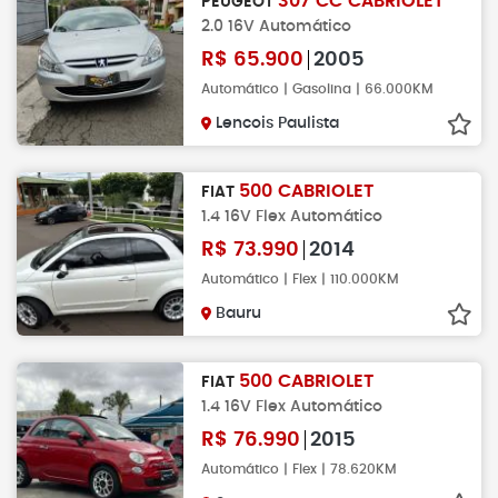
307 CC CABRIOLET
PEUGEOT
2.0 16V Automático
R$
65.900
2005
Automático | Gasolina | 66.000KM
Lencois Paulista
500 CABRIOLET
FIAT
1.4 16V Flex Automático
R$
73.990
2014
Automático | Flex | 110.000KM
Bauru
500 CABRIOLET
FIAT
1.4 16V Flex Automático
R$
76.990
2015
Automático | Flex | 78.620KM