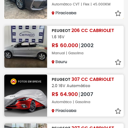
Automático CVT | Flex | 45.000KM
Piracicaba
206 CC CABRIOLET
PEUGEOT
1.6 16V
R$
60.000
2002
Manual | Gasolina
Bauru
307 CC CABRIOLET
PEUGEOT
2.0 16V Automático
R$
64.900
2007
Automático | Gasolina
Piracicaba