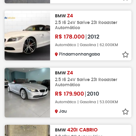
Z4
BMW
2.5 I6 24V Sdrive 23I Roadster
Automático
R$
178.000
2012
Automático | Gasolina | 62.000KM
Pindamonhangaba
Z4
BMW
2.5 I6 24V Sdrive 23I Roadster
Automático
R$
179.900
2010
Automático | Gasolina | 53.000KM
Jau
420I CABRIO
BMW