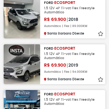
ECOSPORT
FORD
1.5 12V 4P Ti-vct Flex Freestyle
Automático
R$
69.900
2018
Automático | Flex | 89.000KM
Santa Barbara D´oeste
ECOSPORT
FORD
1.5 12V 4P Ti-vct Flex Freestyle
Automático
R$
69.900
2019
Automático | Flex | 94.000KM
Santa Barbara D´oeste
ECOSPORT
FORD
1.5 12V 4P Ti-vct Flex Freestyle
Automático