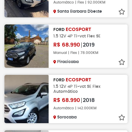
Automático | Flex | 92.000KM
Santa Barbara D´oeste
ECOSPORT
FORD
1.5 12V 4P Ti-vct Flex SE
R$
68.990
2019
Manual | Flex | 78.000KM
Piracicaba
ECOSPORT
FORD
1.5 12V 4P Ti-vct SE Flex
Automático
R$
68.990
2018
Automático | 142.000KM
Sorocaba