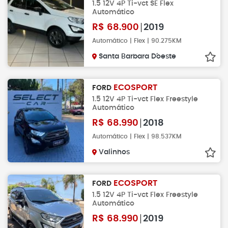
1.5 12V 4P Ti-vct SE Flex
Automático
R$
68.900
2019
Automático | Flex | 90.275KM
Santa Barbara D´oeste
ECOSPORT
FORD
1.5 12V 4P Ti-vct Flex Freestyle
Automático
R$
68.990
2018
Automático | Flex | 98.537KM
Valinhos
ECOSPORT
FORD
1.5 12V 4P Ti-vct Flex Freestyle
Automático
R$
68.990
2019