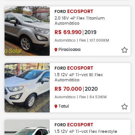
ECOSPORT
FORD
2.0 16V 4P Flex Titanium
Automático
R$
69.990
2019
Automático | Flex | 107.000KM
Piracicaba
ECOSPORT
FORD
1.5 12V 4P Ti-vct SE Flex
Automático
R$
70.000
2020
Automático | Flex | 84.531KM
Tatui
ECOSPORT
FORD
1.5 12V 4P Ti-vct Flex Freestyle