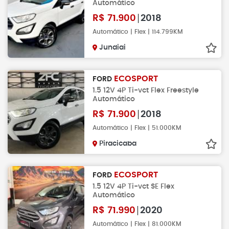
Automático
R$
71.900
2018
Automático | Flex | 114.799KM
Jundiai
ECOSPORT
FORD
1.5 12V 4P Ti-vct Flex Freestyle
Automático
R$
71.900
2018
Automático | Flex | 51.000KM
Piracicaba
ECOSPORT
FORD
1.5 12V 4P Ti-vct SE Flex
Automático
R$
71.990
2020
Automático | Flex | 81.000KM