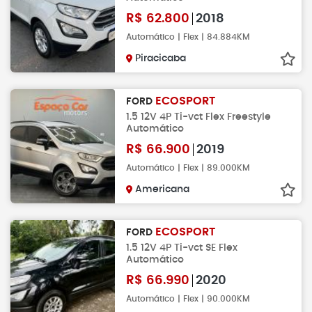
R$
62.800
2018
Automático | Flex | 84.884KM
Piracicaba
ECOSPORT
FORD
1.5 12V 4P Ti-vct Flex Freestyle
Automático
R$
66.900
2019
Automático | Flex | 89.000KM
Americana
ECOSPORT
FORD
1.5 12V 4P Ti-vct SE Flex
Automático
R$
66.990
2020
Automático | Flex | 90.000KM