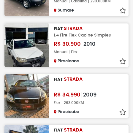
Manual | Gasolina | 290.000KM
Sumare
STRADA
FIAT
1.4 Fire Flex Cabine Simples
R$
30.900
2010
Manual | Flex
Piracicaba
STRADA
FIAT
R$
34.990
2009
Flex | 263.000KM
Piracicaba
STRADA
FIAT