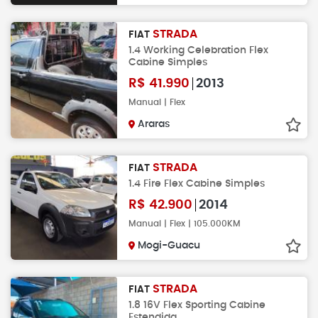
STRADA
FIAT
1.4 Working Celebration Flex
Cabine Simples
R$
41.990
2013
Manual | Flex
Araras
STRADA
FIAT
1.4 Fire Flex Cabine Simples
R$
42.900
2014
Manual | Flex | 105.000KM
Mogi-Guacu
STRADA
FIAT
1.8 16V Flex Sporting Cabine
Estendida