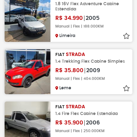
1.8 16V Flex Adventure Cabine
Estendida
R$
34.990
2005
Manual | Flex | 188.000KM
Limeira
STRADA
FIAT
1.4 Trekking Flex Cabine Simples
R$
35.800
2009
Manual | Flex | 404.000KM
Leme
STRADA
FIAT
1.4 Fire Flex Cabine Estendida
R$
35.900
2006
Manual | Flex | 250.000KM