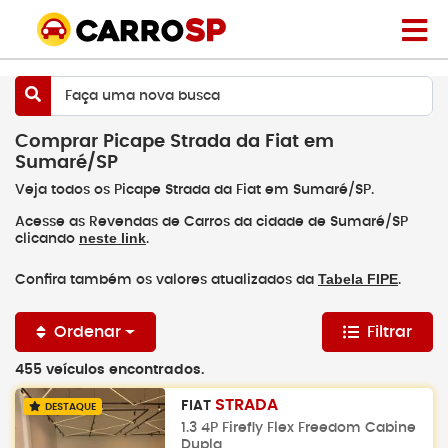
Faça uma nova busca
Comprar Picape Strada da Fiat em
Sumaré/SP
Veja todos os Picape Strada da Fiat em Sumaré/SP.
Acesse as Revendas de Carros da cidade de Sumaré/SP
neste link
clicando
.
Tabela FIPE
Confira também os valores atualizados da
.
Ordenar
Filtrar
455 veículos encontrados.
STRADA
FIAT
DESTAQUE
1.3 4P Firefly Flex Freedom Cabine
Dupla