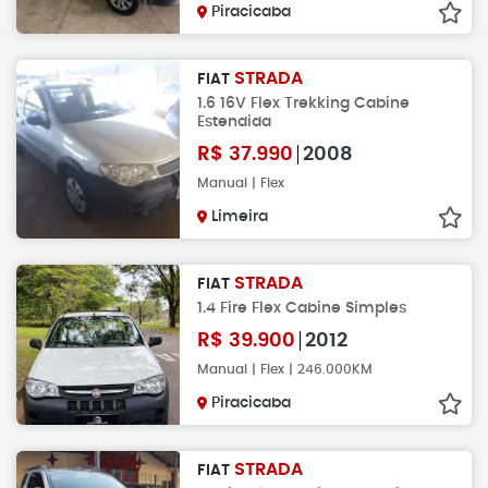
Piracicaba
STRADA
FIAT
1.6 16V Flex Trekking Cabine
Estendida
R$
37.990
2008
Manual | Flex
Limeira
STRADA
FIAT
1.4 Fire Flex Cabine Simples
R$
39.900
2012
Manual | Flex | 246.000KM
Piracicaba
STRADA
FIAT