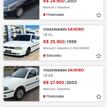
R$
24.900
2001
Manual | Gasolina
Piracicaba
SAVEIRO
VOLKSWAGEN
1.6 CL
R$
25.900
1999
Manual | Gasolina | 254.000KM
Botucatu
SAVEIRO
VOLKSWAGEN
1.6 G3
R$
27.900
2002
Manual | Gasolina
Piracicaba