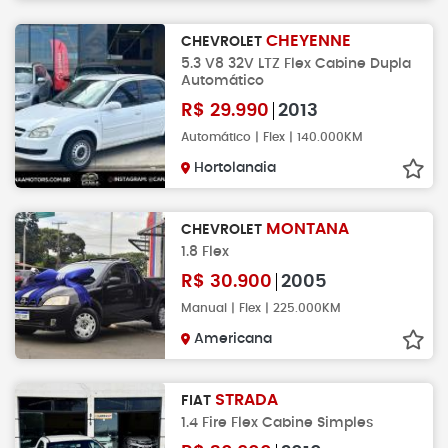
CHEYENNE
CHEVROLET
5.3 V8 32V LTZ Flex Cabine Dupla
Automático
R$
29.990
2013
Automático | Flex | 140.000KM
Hortolandia
MONTANA
CHEVROLET
1.8 Flex
R$
30.900
2005
Manual | Flex | 225.000KM
Americana
STRADA
FIAT
1.4 Fire Flex Cabine Simples