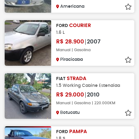
Americana
COURIER
FORD
1.6 L
R$
28.900
2007
Manual | Gasolina
Piracicaba
STRADA
FIAT
1.5 Working Cabine Estendida
R$
29.000
2010
Manual | Gasolina | 220.000KM
Botucatu
PAMPA
FORD
1.8 S