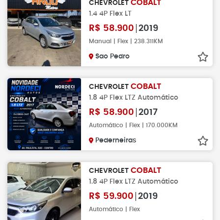
COBALT
CHEVROLET
1.4 4P Flex LT
R$
58.900
2019
Manual | Flex | 238.311KM
Sao Pedro
COBALT
CHEVROLET
1.8 4P Flex LTZ Automático
R$
58.900
2017
Automático | Flex | 170.000KM
Pederneiras
COBALT
CHEVROLET
1.8 4P Flex LTZ Automático
R$
59.900
2019
Automático | Flex