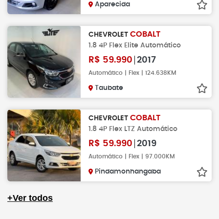
Aparecida
COBALT
CHEVROLET
1.8 4P Flex Elite Automático
R$
59.990
2017
Automático | Flex | 124.638KM
Taubate
COBALT
CHEVROLET
1.8 4P Flex LTZ Automático
R$
59.990
2019
Automático | Flex | 97.000KM
Pindamonhangaba
+Ver todos