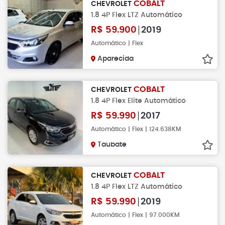
COBALT
CHEVROLET
1.8 4P Flex LTZ Automático
R$
59.900
2019
Automático | Flex
Aparecida
COBALT
CHEVROLET
1.8 4P Flex Elite Automático
R$
59.990
2017
Automático | Flex | 124.638KM
Taubate
COBALT
CHEVROLET
1.8 4P Flex LTZ Automático
R$
59.990
2019
Automático | Flex | 97.000KM