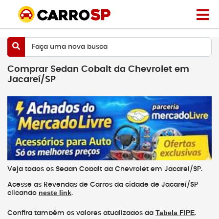
Faça uma nova busca
Comprar Sedan Cobalt da Chevrolet em
Jacareí/SP
Veja todos os Sedan Cobalt da Chevrolet em Jacareí/SP.
Acesse as Revendas de Carros da cidade de Jacareí/SP
neste link
clicando
.
Tabela FIPE
Confira também os valores atualizados da
.