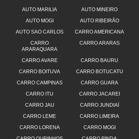
AUTO MARILIA
AUTO MINEIRO
AUTO MOGI
AUTO RIBEIRÃO
AUTO SAO CARLOS
CARRO AMERICANA
CARRO
CARRO ARARAS
ARARAQUARA
CARRO AVARE
CARRO BAURU
CARRO BOITUVA
CARRO BOTUCATU
CARRO CAMPINAS
CARRO GUARA
CARRO ITU
CARRO JACAREI
CARRO JAU
CARRO JUNDIAÍ
CARRO LEME
CARRO LIMEIRA
CARRO LORENA
CARRO MOGI
CARRO OURINHOS
CARRO PINDA