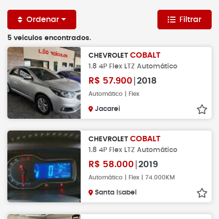
Ordenar
Filtrar
5 veículos encontrados.
COBALT
CHEVROLET
1.8 4P Flex LTZ Automático
R$
57.900
2018
Automático | Flex
Jacarei
COBALT
CHEVROLET
1.8 4P Flex LTZ Automático
R$
58.000
2019
Automático | Flex | 74.000KM
Santa Isabel