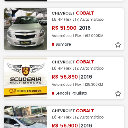
COBALT
CHEVROLET
1.8 4P Flex LTZ Automático
R$
51.900
2016
Automático | Flex | 162.000KM
Sumare
COBALT
CHEVROLET
1.8 4P Flex LTZ Automático
R$
56.890
2016
Automático | Flex | 125.300KM
Lencois Paulista
COBALT
CHEVROLET
1.8 4P Flex LTZ Automático
R$
56.900
2016