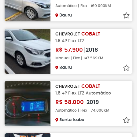
Automático | Flex | 160.000KM
Bauru
COBALT
CHEVROLET
1.8 4P Flex LTZ
R$
57.900
2018
Manual | Flex | 147.569KM
Bauru
COBALT
CHEVROLET
1.8 4P Flex LTZ Automático
R$
58.000
2019
Automático | Flex | 74.000KM
Santa Isabel