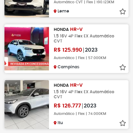
Automático CVT | Flex | 190.123KM
Leme
HR-V
HONDA
1.5 16V 4P Flex EX Automático
CVT
R$
125.990
2023
Automático | Flex | 57.000KM
Campinas
HR-V
HONDA
1.5 16V 4P Flex EX Automático
CVT
R$
126.777
2023
Automático | Flex | 74.000KM
Itu