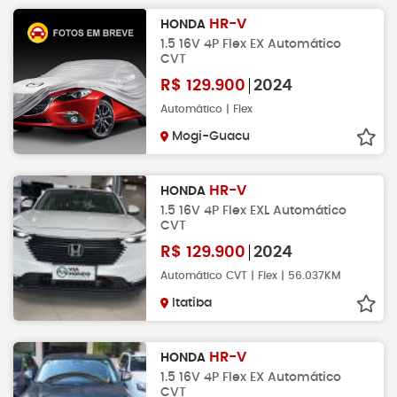
HR-V
HONDA
1.5 16V 4P Flex EX Automático
CVT
R$
129.900
2024
Automático | Flex
Mogi-Guacu
HR-V
HONDA
1.5 16V 4P Flex EXL Automático
CVT
R$
129.900
2024
Automático CVT | Flex | 56.037KM
Itatiba
HR-V
HONDA
1.5 16V 4P Flex EX Automático
CVT