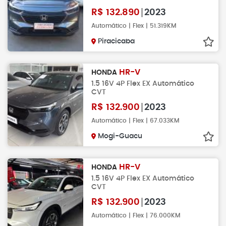
R$
132.890
2023
Automático | Flex | 51.319KM
Piracicaba
HR-V
HONDA
1.5 16V 4P Flex EX Automático
CVT
R$
132.900
2023
Automático | Flex | 67.033KM
Mogi-Guacu
HR-V
HONDA
1.5 16V 4P Flex EX Automático
CVT
R$
132.900
2023
Automático | Flex | 76.000KM