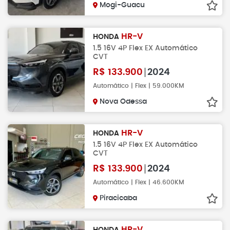
Mogi-Guacu
HR-V
HONDA
1.5 16V 4P Flex EX Automático
CVT
R$
133.900
2024
Automático | Flex | 59.000KM
Nova Odessa
HR-V
HONDA
1.5 16V 4P Flex EX Automático
CVT
R$
133.900
2024
Automático | Flex | 46.600KM
Piracicaba
HR-V