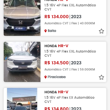
HONDA
1.5 16V 4P Flex EXL Automático
CVT
R$
134.000
2023
Automático CVT | Flex | 40.000KM
Salto
HR-V
HONDA
1.5 16V 4P Flex EXL Automático
CVT
R$
134.500
2023
Automático CVT | Flex | 59.000KM
Piracicaba
HR-V
HONDA
1.5 16V 4P Flex EX Automático
CVT
R$
134.800
2023