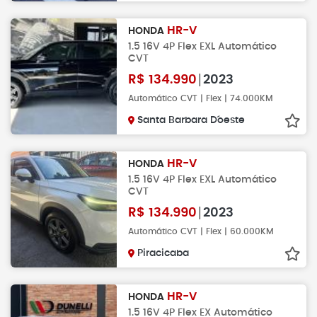
HR-V
HONDA
1.5 16V 4P Flex EXL Automático
CVT
R$
134.990
2023
Automático CVT | Flex | 74.000KM
Santa Barbara D´oeste
HR-V
HONDA
1.5 16V 4P Flex EXL Automático
CVT
R$
134.990
2023
Automático CVT | Flex | 60.000KM
Piracicaba
HR-V
HONDA
1.5 16V 4P Flex EX Automático