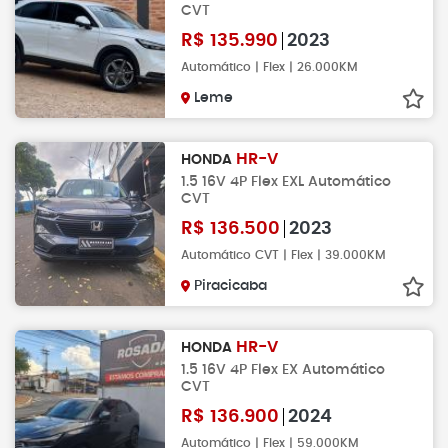
CVT
R$
135.990
2023
Automático | Flex | 26.000KM
Leme
HR-V
HONDA
1.5 16V 4P Flex EXL Automático
CVT
R$
136.500
2023
Automático CVT | Flex | 39.000KM
Piracicaba
HR-V
HONDA
1.5 16V 4P Flex EX Automático
CVT
R$
136.900
2024
Automático | Flex | 59.000KM