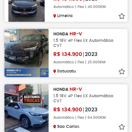
Automático | Flex | 40.000KM
Limeira
HR-V
HONDA
1.5 16V 4P Flex EX Automático
CVT
R$
134.900
2023
Automático | Flex | 25.000KM
Botucatu
HR-V
HONDA
1.5 16V 4P Flex EX Automático
CVT
R$
134.900
2023
Automático | Flex | 64.000KM
Sao Carlos