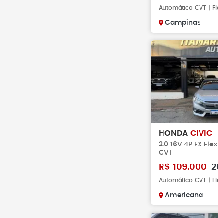
Automático CVT | Fl
Campinas
HONDA
CIVIC
2.0 16V 4P EX Fle
CVT
R$
109.000
2
Automático CVT | F
Americana