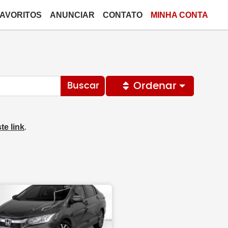
FAVORITOS
ANUNCIAR
CONTATO
MINHA CONTA
Ordenar
Buscar
te link
.