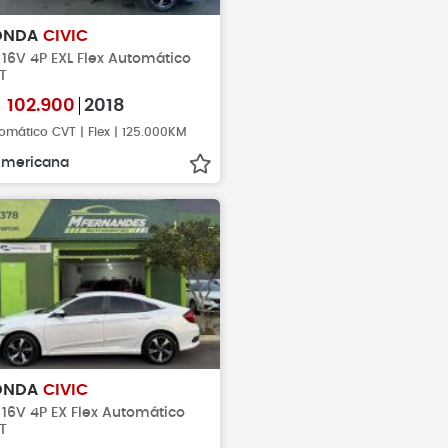
ONDA
CIVIC
 16V 4P EXL Flex Automático
T
$
102.900
2018
omático CVT | Flex | 125.000KM
mericana
ONDA
CIVIC
 16V 4P EX Flex Automático
T