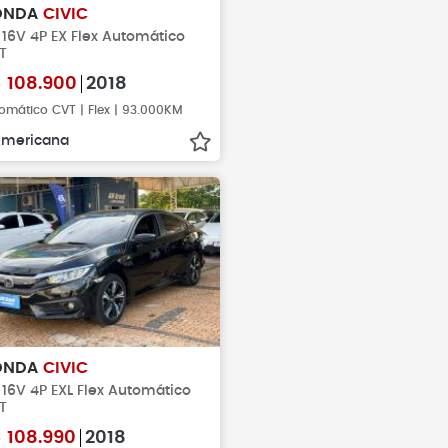
ONDA
CIVIC
 16V 4P EX Flex Automático
T
$
108.900
2018
omático CVT | Flex | 93.000KM
mericana
ONDA
CIVIC
 16V 4P EXL Flex Automático
T
$
108.990
2018