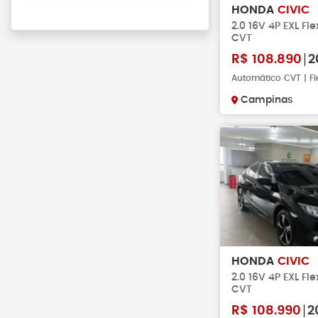
HONDA
CIVIC
2.0 16V 4P EXL Fl
CVT
R$
108.890
2
Automático CVT | Fl
Campinas
HONDA
CIVIC
2.0 16V 4P EXL Fl
CVT
R$
108.990
2