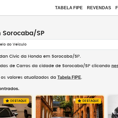
TABELA FIPE
REVENDAS
m Sorocaba/SP
elo do Veículo
edan Civic da Honda em Sorocaba/SP.
nes
das de Carros da cidade de Sorocaba/SP clicando
Tabela FIPE
os valores atualizados da
.
ontrados.
DESTAQUE
DESTAQUE