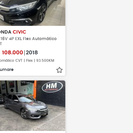
ONDA
CIVIC
 16V 4P EXL Flex Automático
T
$
108.000
2018
omático CVT | Flex | 93.500KM
Sumare