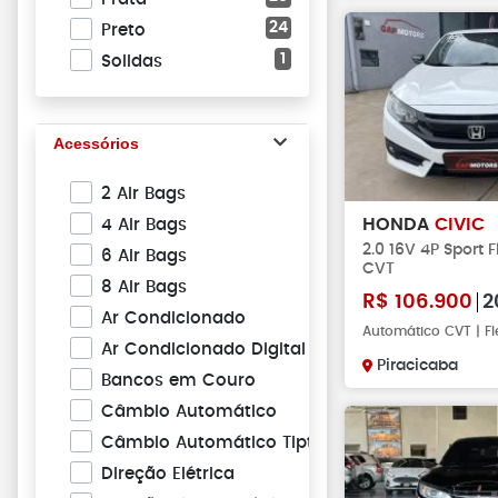
24
Preto
1
Solidas
Acessórios
2 Air Bags
HONDA
CIVIC
4 Air Bags
2.0 16V 4P Sport 
6 Air Bags
CVT
8 Air Bags
R$
106.900
2
Ar Condicionado
Automático CVT | Fl
Ar Condicionado Digital
Piracicaba
Bancos em Couro
Câmbio Automático
Câmbio Automático Tiptronic
Direção Elétrica