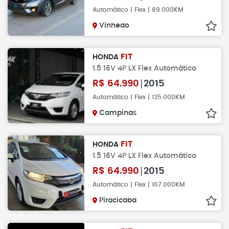
Automático | Flex | 89.000KM
Vinhedo
FIT
HONDA
1.5 16V 4P LX Flex Automático
R$
64.990
2015
Automático | Flex | 135.000KM
Campinas
FIT
HONDA
1.5 16V 4P LX Flex Automático
R$
64.990
2015
Automático | Flex | 167.000KM
Piracicaba