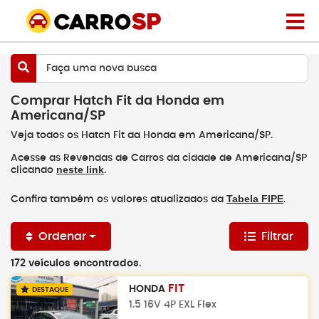
Faça uma nova busca
Comprar Hatch Fit da Honda em
Americana/SP
Veja todos os Hatch Fit da Honda em Americana/SP.
Acesse as Revendas de Carros da cidade de Americana/SP
neste link
clicando
.
Tabela FIPE
Confira também os valores atualizados da
.
Ordenar
Filtrar
172 veículos encontrados.
FIT
HONDA
DESTAQUE
1.5 16V 4P EXL Flex