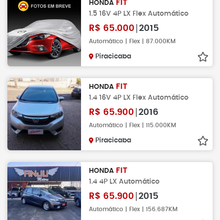
FIT
HONDA
1.5 16V 4P LX Flex Automático
R$
65.000
2015
Automático | Flex | 87.000KM
Piracicaba
FIT
HONDA
1.4 16V 4P LX Flex Automático
R$
65.900
2016
Automático | Flex | 115.000KM
Piracicaba
FIT
HONDA
1.4 4P LX Automático
R$
65.900
2015
Automático | Flex | 156.687KM