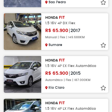
Sao Pedro
FIT
HONDA
1.5 16V 4P DX Flex
R$
65.900
2017
Manual | Flex | 149.688KM
Sumare
FIT
HONDA
1.5 16V 4P EX Flex Automático
R$
65.900
2015
Automático | Flex | 187.000KM
Rio Claro
FIT
HONDA
1.5 16V 4P LX Flex Automático