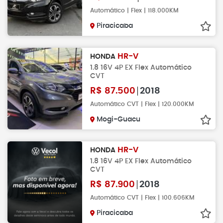
Automático | Flex | 118.000KM
Piracicaba
HR-V
HONDA
1.8 16V 4P EX Flex Automático
CVT
R$
87.500
2018
Automático CVT | Flex | 120.000KM
Mogi-Guacu
HR-V
HONDA
1.8 16V 4P EX Flex Automático
CVT
R$
87.900
2018
Automático CVT | Flex | 100.606KM
Piracicaba