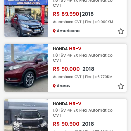
1.8 16V 4P EX Flex Automático
CVT
R$
89.990
2018
Automático CVT | Flex | 110.000KM
Americana
HR-V
HONDA
1.8 16V 4P EX Flex Automático
CVT
R$
90.000
2018
Automático CVT | Flex | 116.770KM
Araras
HR-V
HONDA
1.8 16V 4P EX Flex Automático
CVT
R$
90.900
2018