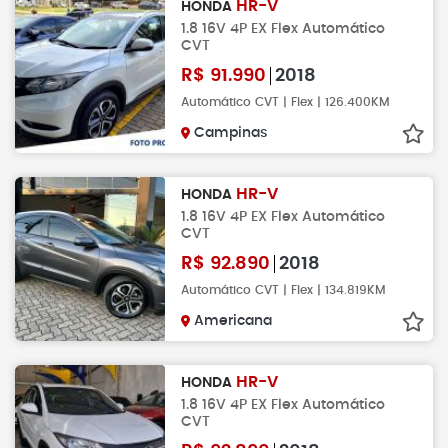
HR-V
HONDA
1.8 16V 4P EX Flex Automático
CVT
R$
91.990
2018
Automático CVT | Flex | 126.400KM
Campinas
HR-V
HONDA
1.8 16V 4P EX Flex Automático
CVT
R$
92.890
2018
Automático CVT | Flex | 134.819KM
Americana
HR-V
HONDA
1.8 16V 4P EX Flex Automático
CVT