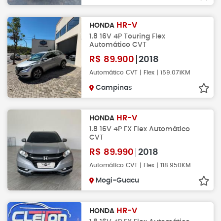
HR-V
HONDA
1.8 16V 4P Touring Flex
Automático CVT
R$
89.900
2018
Automático CVT | Flex | 159.071KM
Campinas
HR-V
HONDA
1.8 16V 4P EX Flex Automático
CVT
R$
89.990
2018
Automático CVT | Flex | 118.950KM
Mogi-Guacu
HR-V
HONDA