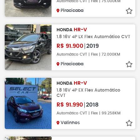
Automático CVT | Flex | 75.000KM
Piracicaba
HR-V
HONDA
1.8 16V 4P LX Flex Automático CVT
R$
91.900
2019
Automático CVT | Flex | 72.000KM
Piracicaba
HR-V
HONDA
1.8 16V 4P EX Flex Automático
CVT
R$
91.990
2018
Automático CVT | Flex | 99.258KM
Valinhos