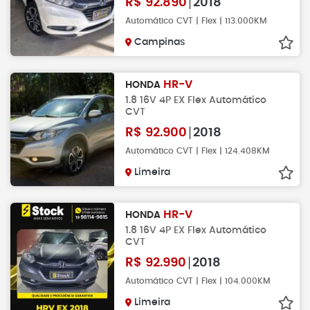
R$
92.890
2018
Automático CVT | Flex | 113.000KM
Campinas
HR-V
HONDA
1.8 16V 4P EX Flex Automático
CVT
R$
92.900
2018
Automático CVT | Flex | 124.408KM
Limeira
HR-V
HONDA
1.8 16V 4P EX Flex Automático
CVT
R$
92.990
2018
Automático CVT | Flex | 104.000KM
Limeira