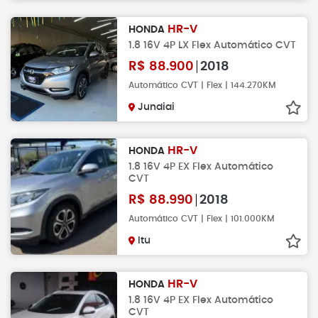
HR-V
HONDA
1.8 16V 4P LX Flex Automático CVT
R$
88.900
2018
Automático CVT | Flex | 144.270KM
Jundiai
HR-V
HONDA
1.8 16V 4P EX Flex Automático
CVT
R$
88.990
2018
Automático CVT | Flex | 101.000KM
Itu
HR-V
HONDA
1.8 16V 4P EX Flex Automático
CVT