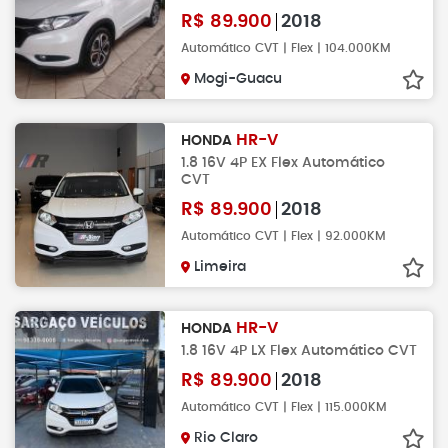
R$
89.900
2018
Automático CVT | Flex | 104.000KM
Mogi-Guacu
HR-V
HONDA
1.8 16V 4P EX Flex Automático
CVT
R$
89.900
2018
Automático CVT | Flex | 92.000KM
Limeira
HR-V
HONDA
1.8 16V 4P LX Flex Automático CVT
R$
89.900
2018
Automático CVT | Flex | 115.000KM
Rio Claro